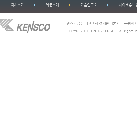
회사소개
제품소개
기술연구소
사이버홍보
켄스코(주)
대표이사 정재원
[본사]대구광역시
COPYRIGHT(C) 2016 KENSCO. all rights r