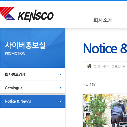
회사소개
사이버홍보실
Notice 
PROMOTION
홈
사이버홍보실
회사홍보영상
총:
15
건
Catalogue
Notice & New's